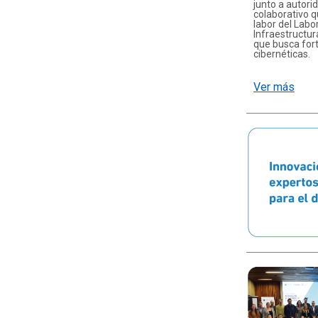
junto a autori
colaborativo q
labor del Labo
Infraestructura
que busca fort
cibernéticas.
Ver más