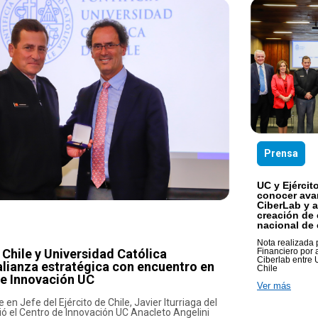
Prensa
UC y Ejércit
conocer ava
CiberLab y 
creación de 
nacional de
Nota realizada p
 Chile y Universidad Católica
Financiero por
Ciberlab entre 
alianza estratégica con encuentro en
Chile
de Innovación UC
Ver más
en Jefe del Ejército de Chile, Javier Iturriaga del
ó el Centro de Innovación UC Anacleto Angelini