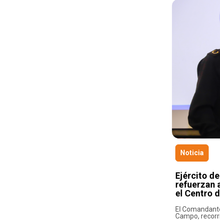
Noticia
Ejército de
refuerzan 
el Centro 
El Comandante 
Campo, recorri